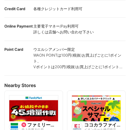
Credit Card
各種クレジットカード利用可
Online Payment
主要電子マネー/Pay利用可
詳しくは店舗へお問い合わせ下さい
Point Card
ウエルシアメンバー限定
WAON POINTは100円(税抜)お買上げごとに1ポイン
ト、
Vポイントは200円(税抜)お買上げごとに1ポイント進
呈致します。
ポイントが付かない商品もございます。
Nearby Stores
ファミリーマート
ココカラファイン
井上兵庫大仏前
イオンモール神戸南店