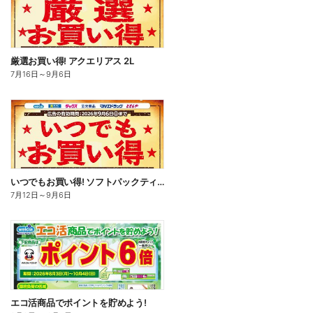
厳選お買い得! アクエリアス 2L
7月16日
～
9月6日
いつでもお買い得! ソフトパックティッシュ
7月12日
～
9月6日
エコ活商品でポイントを貯めよう!