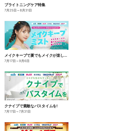
ブライトニングケア特集
7月25日
～
8月31日
メイクキープで夏でもメイクが楽しくなる!
7月17日
～
9月6日
クナイプで素敵なバスタイムを!
7月17日
～
7月31日