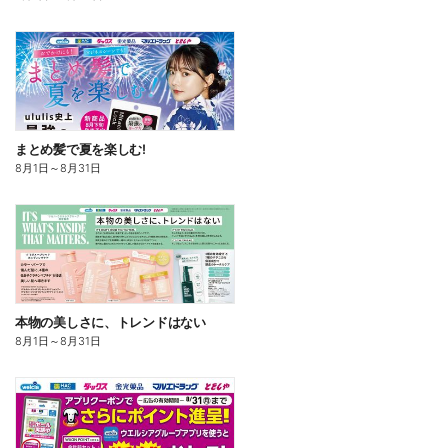
まとめ髪で夏を楽しむ!
8月1日
～
8月31日
本物の美しさに、トレンドはない
8月1日
～
8月31日