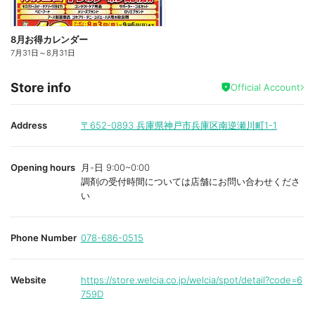
8月お得カレンダー
7月31日
～
8月31日
Store info
Official Account
Address
〒652-0893
兵庫県神戸市兵庫区南逆瀬川町1-1
Opening hours
月-日 9:00~0:00
調剤の受付時間については店舗にお問い合わせくださ
い
Phone Number
078-686-0515
Website
https://store.welcia.co.jp/welcia/spot/detail?code=6
759D