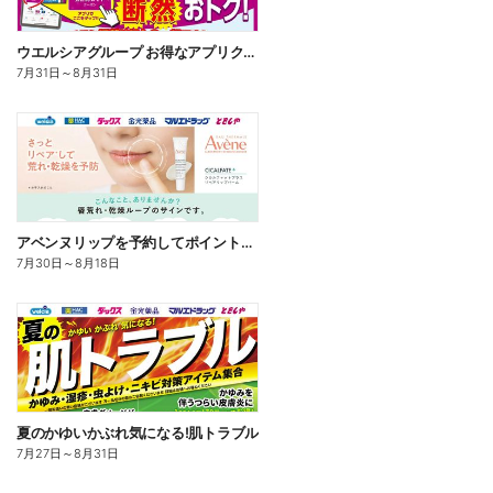
ウエルシアグループ お得なアプリクーポン
7月31日
～
8月31日
アベンヌリップを予約してポイントゲット!
7月30日
～
8月18日
夏のかゆいかぶれ気になる!肌トラブル
7月27日
～
8月31日