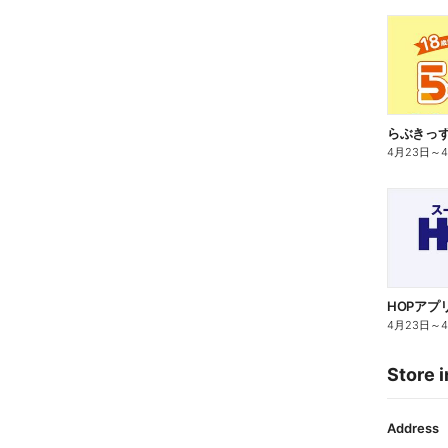
らぶきっ
4月23日
～
HOPアプ
4月23日
～
Store i
Address