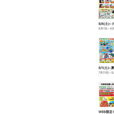
8/8(土
8月7日
～
8
8/1(土
7月31日
～
8