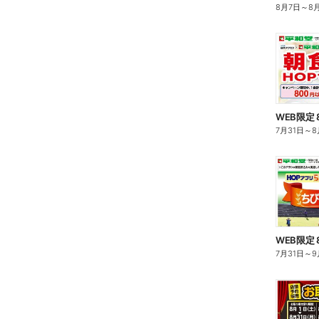
8月7日
～
8
7月31日
～
8
7月31日
～
9