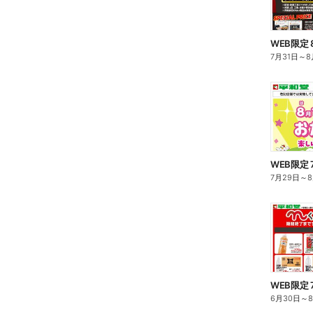
7月31日
～
8
7月29日
～
WEB限定 
6月30日
～