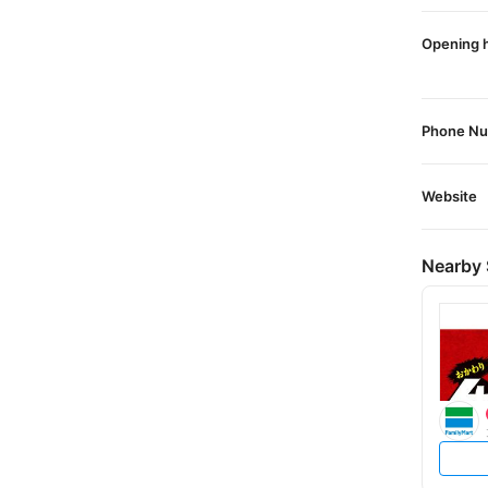
Opening 
Phone N
Website
Nearby 