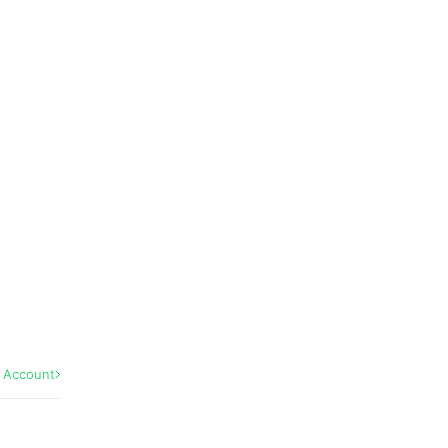
l Account