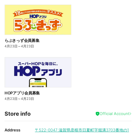
らぶきっず会員募集
4月23日
～
4月23日
HOPアプリ会員募集
4月23日
～
4月23日
Store info
Official Account
Address
〒522-0047
滋賀県彦根市日夏町字堀溝3703番地の1