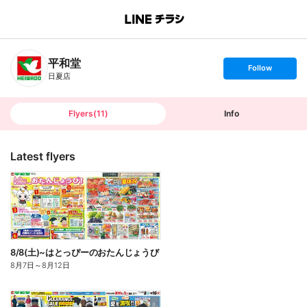
B
r
a
n
平和堂
c
s
Follow
h
e
日夏店
T
t
o
f
p
o
l
l
Flyers
(
11
)
Info
o
w
Latest flyers
8/8(土)~はとっぴーのおたんじょうび
8月7日
～
8月12日