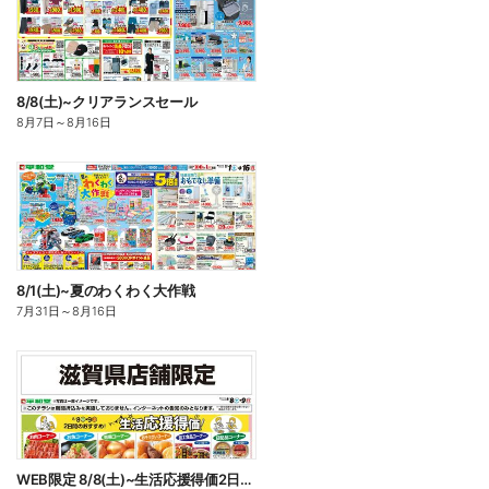
8/8(土)~クリアランスセール
8月7日
～
8月16日
8/1(土)~夏のわくわく大作戦
7月31日
～
8月16日
WEB限定 8/8(土)~生活応援得価2日間のおすすめ