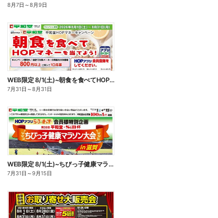
8月7日
～
8月9日
WEB限定 8/1(土)~朝食を食べてHOPマネーを当てよう
7月31日
～
8月31日
WEB限定 8/1(土)~ちびっ子健康マラソン大会
7月31日
～
9月15日