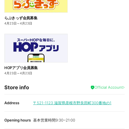
らぶきっず会員募集
4月23日
～
4月23日
HOPアプリ会員募集
4月23日
～
4月23日
Store info
Official Account
Address
〒521-1123
滋賀県彦根市野良田町300番地の1
Opening hours
基本営業時間9:30~21:00