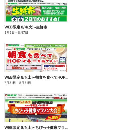
WEB限定 8/4(火)~生鮮市
8月3日
～
8月7日
WEB限定 8/1(土)~朝食を食べてHOPマネーを当てよう
7月31日
～
8月31日
WEB限定 8/1(土)~ちびっ子健康マラソン大会