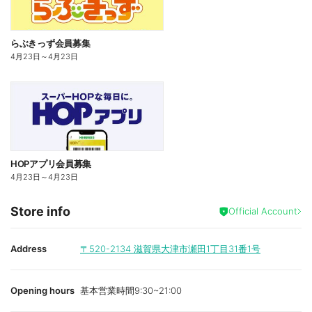
らぶきっず会員募集
4月23日
～
4月23日
HOPアプリ会員募集
4月23日
～
4月23日
Store info
Official Account
Address
〒520-2134
滋賀県大津市瀬田1丁目31番1号
Opening hours
基本営業時間9:30~21:00