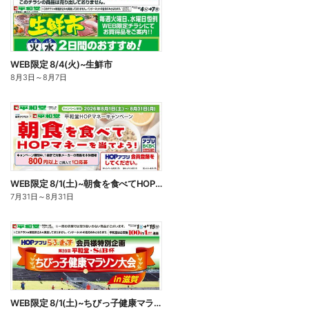
WEB限定 8/4(火)~生鮮市
8月3日
～
8月7日
WEB限定 8/1(土)~朝食を食べてHOPマネーを当てよう
7月31日
～
8月31日
WEB限定 8/1(土)~ちびっ子健康マラソン大会