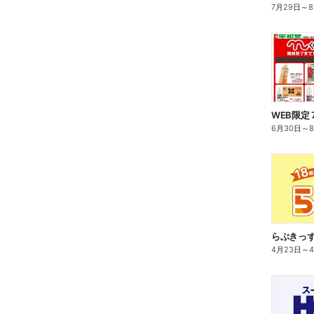
7月29日
～
WEB限定 
6月30日
～
らぶきっ
4月23日
～