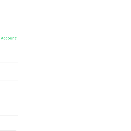
l Account