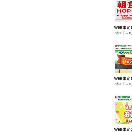
7月31日
～
8
7月31日
～
9