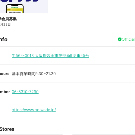
リ会員募集
4月23日
nfo
Officia
〒564-0018
大阪府吹田市岸部新町5番45号
hours
基本営業時間9:30~21:30
umber
06-6310-7290
https://www.heiwado.jp/
Stores