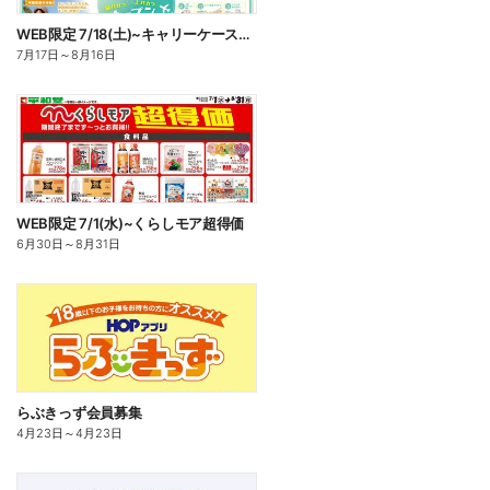
WEB限定 7/18(土)~キャリーケース買い替え下取りセール
7月17日
～
8月16日
WEB限定 7/1(水)~くらしモア超得価
6月30日
～
8月31日
らぶきっず会員募集
4月23日
～
4月23日