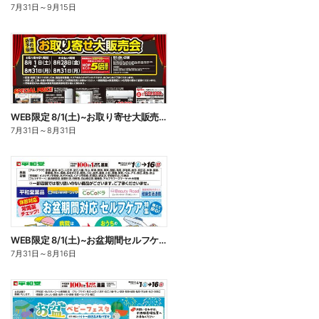
7月31日
～
9月15日
WEB限定 8/1(土)~お取り寄せ大販売会
7月31日
～
8月31日
WEB限定 8/1(土)~お盆期間セルフケア特集
7月31日
～
8月16日