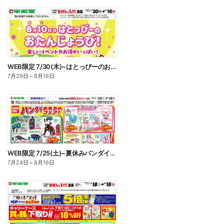
WEB限定 7/30(木)~はとっぴーのおたんじょうび
7月29日
～
8月16日
WEB限定 7/25(土)~夏休みバンダイフェア
7月24日
～
8月16日