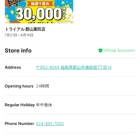
トライアル 郡山富田店
7月21日
～
8月16日
Store info
Official Account
Address
〒963-8044
福島県郡山市備前舘1丁目14
Opening hours
24時間
Regular Holiday
年中無休
Phone Number
024-991-7050