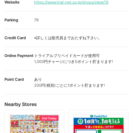
Website
https://www.trial-net.co.jp/shops/view/19
Parking
79
Credit Card
※詳しくは販売員までおたずね下さい。
Online Payment
トライアルプリペイドカードが使用可
1,000円チャージにつき5ポイント貯まります!
Point Card
あり
200円(税別)ごとに1ポイント貯まります!
Nearby Stores
End Today