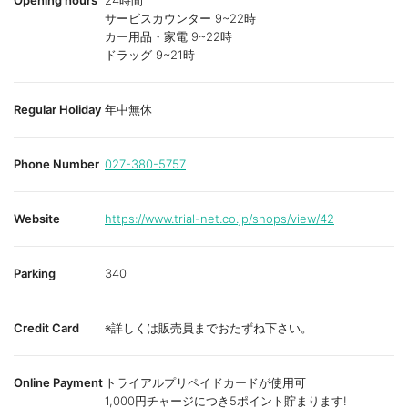
Opening hours
24時間
サービスカウンター 9~22時
カー用品・家電 9~22時
ドラッグ 9~21時
Regular Holiday
年中無休
Phone Number
027-380-5757
Website
https://www.trial-net.co.jp/shops/view/42
Parking
340
Credit Card
※詳しくは販売員までおたずね下さい。
Online Payment
トライアルプリペイドカードが使用可
1,000円チャージにつき5ポイント貯まります!