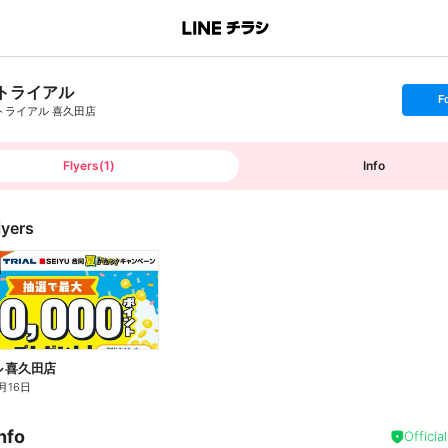
トライアル
s
F
e
トライアル 喜久田店
t
f
o
l
l
Flyers
(
1
)
Info
o
w
lyers
 喜久田店
月16日
nfo
Officia