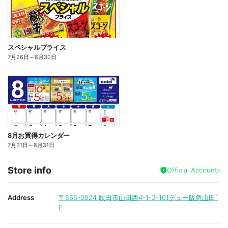
スペシャルプライス
7月26日
～
8月30日
8月お買得カレンダー
7月31日
～
8月31日
Store info
Official Account
Address
〒565-0824
吹田市山田西4-1-2-101デュー阪急山田1
F