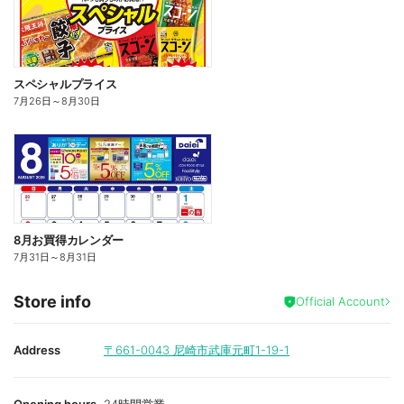
スペシャルプライス
7月26日
～
8月30日
8月お買得カレンダー
7月31日
～
8月31日
Store info
Official Account
Address
〒661-0043
尼崎市武庫元町1-19-1