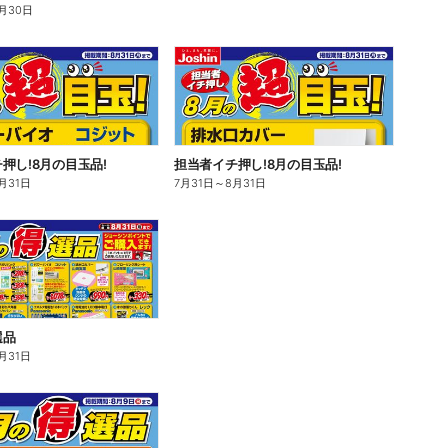
月30日
押し!8月の目玉品!
担当者イチ押し!8月の目玉品!
月31日
7月31日
～
8月31日
選品
月31日