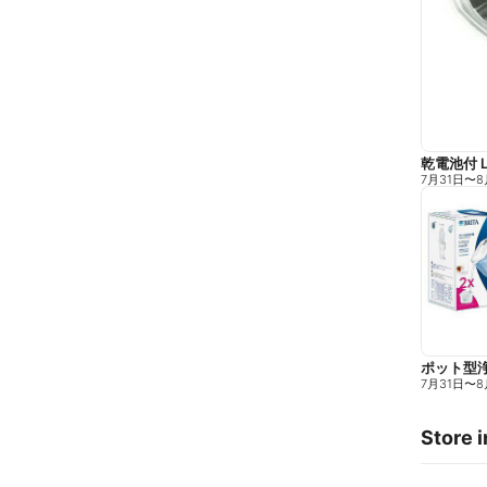
乾電池付 
7月31日
〜
8
ポット型
7月31日
〜
8
Store i