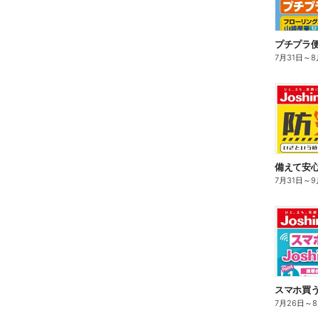
プチプラ
7月31日
～
8
備えて安心
7月31日
～
9
スマホ買う
7月26日
～