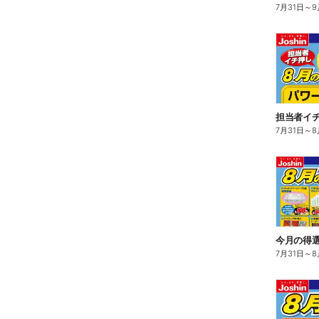
7月31日
～
9
担当者イチ
7月31日
～
8
今月の得
7月31日
～
8