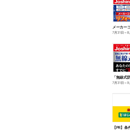
7月31日
～
8
7月31日
～
9