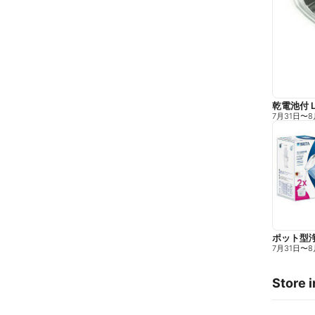
乾電池付 
7月31日
〜
8
ポット型
7月31日
〜
8
Store i