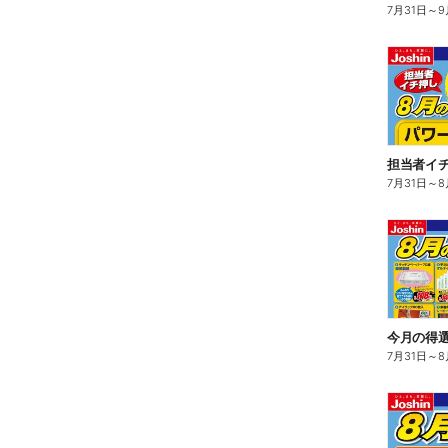
7月31日
～
9
担当者イチ
7月31日
～
8
今月の得
7月31日
～
8