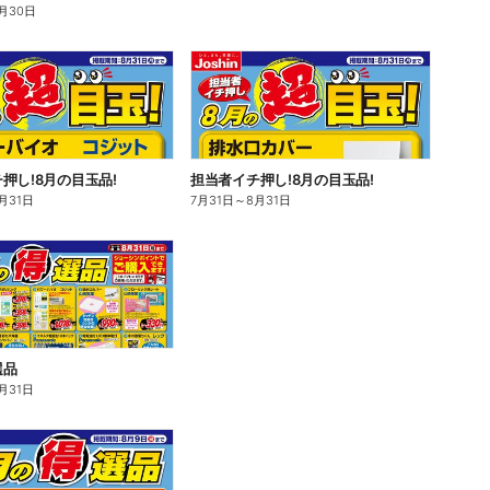
月30日
押し!8月の目玉品!
担当者イチ押し!8月の目玉品!
月31日
7月31日
～
8月31日
選品
月31日