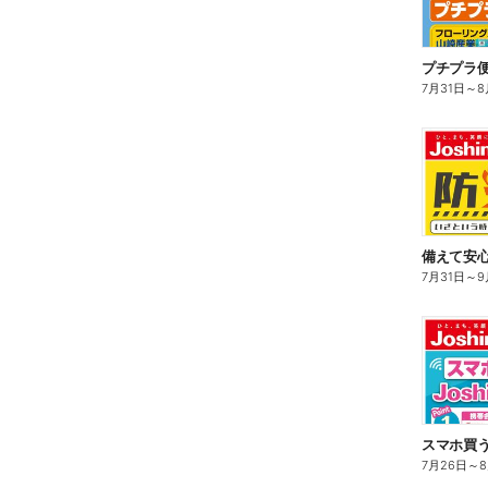
プチプラ
7月31日
～
8
備えて安心
7月31日
～
9
スマホ買う
7月26日
～