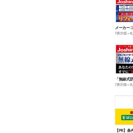
7月31日
～
8
7月31日
～
9