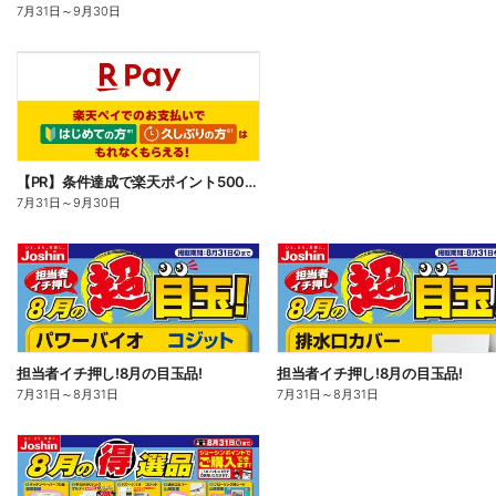
7月31日
～
9月30日
【PR】条件達成で楽天ポイント500ポイントプレゼントキャンペーン!
7月31日
～
9月30日
担当者イチ押し!8月の目玉品!
担当者イチ押し!8月の目玉品!
7月31日
～
8月31日
7月31日
～
8月31日