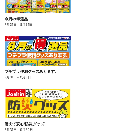
今月の得選品
7月31日
～
8月31日
プチプラ便利グッズあります。
7月31日
～
8月9日
備えて安心!防災グッズ!
7月31日
～
9月30日