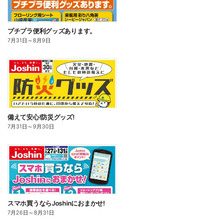
プチプラ便利グッズあります。
7月31日
～
8月9日
備えて安心!防災グッズ!
7月31日
～
9月30日
スマホ買うならJoshinにおまかせ!
7月26日
～
8月31日