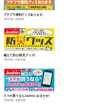
プチプラ便利グッズあります。
7月31日
～
8月9日
備えて安心!防災グッズ!
7月31日
～
9月30日
スマホ買うならJoshinにおまかせ!
7月26日
～
8月31日