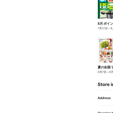
8月 ポイ
7月31日
～
8
夏の全国
8月7日
～
8
Store i
Address