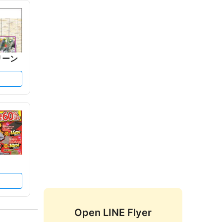
リーン
Open LINE Flyer