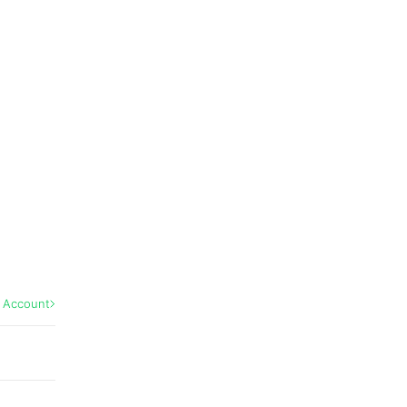
l Account