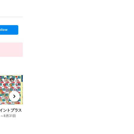
ollow
t
x
e
n
ポイントプラス
8月 ポイントプラス
日
～
8月31日
7月31日
～
8月31日