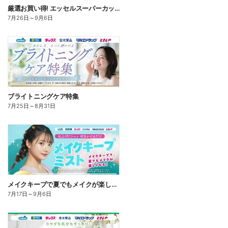
厳選お買い得! エッセルスーパーカップ
7月26日
～
9月6日
ブライトニングケア特集
7月25日
～
8月31日
メイクキープで夏でもメイクが楽しくなる!
7月17日
～
9月6日