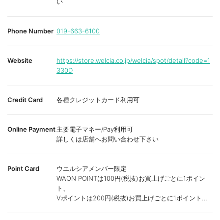
い
Phone Number
019-663-6100
Website
https://store.welcia.co.jp/welcia/spot/detail?code=1
330D
Credit Card
各種クレジットカード利用可
Online Payment
主要電子マネー/Pay利用可
詳しくは店舗へお問い合わせ下さい
Point Card
ウエルシアメンバー限定
WAON POINTは100円(税抜)お買上げごとに1ポイン
ト、
Vポイントは200円(税抜)お買上げごとに1ポイント進
呈致します。
ポイントが付かない商品もございます。