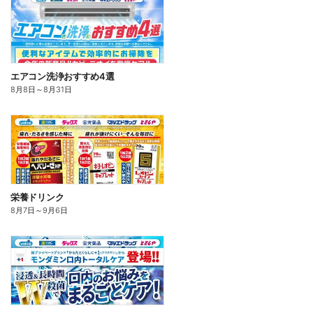
エアコン洗浄おすすめ4選
8月8日
～
8月31日
栄養ドリンク
8月7日
～
9月6日