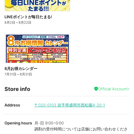
LINEポイントが毎日たまる!
8月2日
～
8月22日
8月お得カレンダー
7月31日
～
8月31日
Store info
Official Account
Address
〒020-0103
岩手県盛岡市西松園4-20-1
Opening hours
月-日 9:00~0:00
調剤の受付時間については店舗にお問い合わせくださ