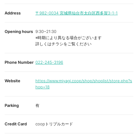
Address
〒982-0034
宮城県仙台市太白区西多賀3-1-1
Opening hours
9:30~21:30
※時期により異なる場合がございます
詳しくはチラシをご覧ください
Phone Number
022-245-3196
Website
https://www.miyagi.coop/shop/shoplist/store.php?s
hop=18
Parking
有
Credit Card
coopトリプルカード