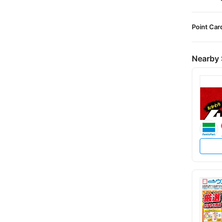
Point Car
Nearby 