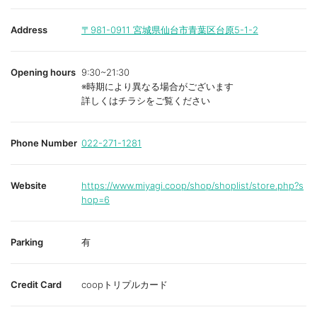
Address
〒981-0911
宮城県仙台市青葉区台原5-1-2
Opening hours
9:30~21:30
※時期により異なる場合がございます
詳しくはチラシをご覧ください
Phone Number
022-271-1281
Website
https://www.miyagi.coop/shop/shoplist/store.php?s
hop=6
Parking
有
Credit Card
coopトリプルカード