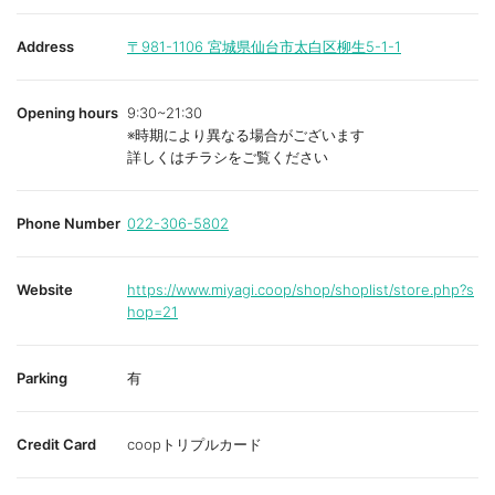
Address
〒981-1106
宮城県仙台市太白区柳生5-1-1
Opening hours
9:30~21:30
※時期により異なる場合がございます
詳しくはチラシをご覧ください
Phone Number
022-306-5802
Website
https://www.miyagi.coop/shop/shoplist/store.php?s
hop=21
Parking
有
Credit Card
coopトリプルカード