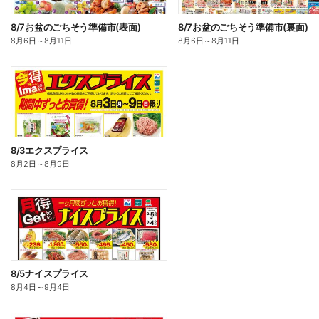
8/7お盆のごちそう準備市(表面)
8/7お盆のごちそう準備市(裏面)
8月6日
～
8月11日
8月6日
～
8月11日
8/3エクスプライス
8月2日
～
8月9日
8/5ナイスプライス
8月4日
～
9月4日