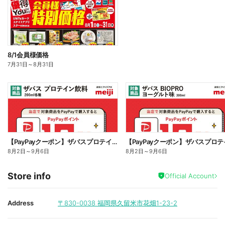
8/1会員様価格
7月31日
～
8月31日
【PayPayクーポン】ザバスプロテイン対象商品のご購入で最大10%還元!
8月2日
～
9月6日
8月2日
～
9月6日
Store info
Official Account
Address
〒830-0038
福岡県久留米市花畑1-23-2