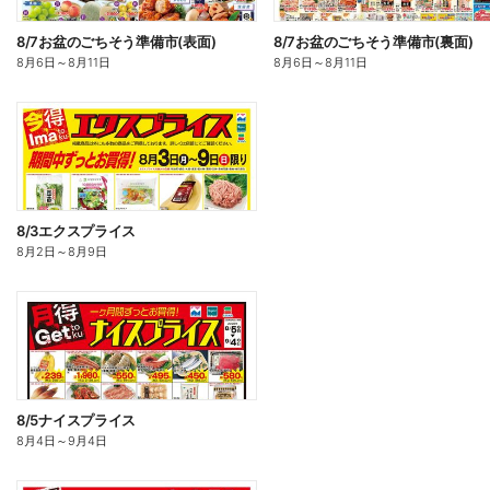
8/7お盆のごちそう準備市(表面)
8/7お盆のごちそう準備市(裏面)
8月6日
～
8月11日
8月6日
～
8月11日
8/3エクスプライス
8月2日
～
8月9日
8/5ナイスプライス
8月4日
～
9月4日