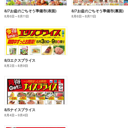
8/7お盆のごちそう準備市(表面)
8/7お盆のごちそう準備市(裏面)
8月6日
～
8月11日
8月6日
～
8月11日
8/3エクスプライス
8月2日
～
8月9日
8/5ナイスプライス
8月4日
～
9月4日