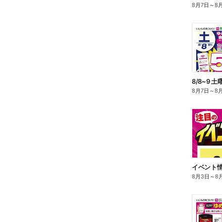
8月7日
～
8
8/8~9 
8月7日
～
8
8月3日
～
8