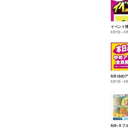
8月7日
～
8
8/8 ゆめ
8月7日
～
8