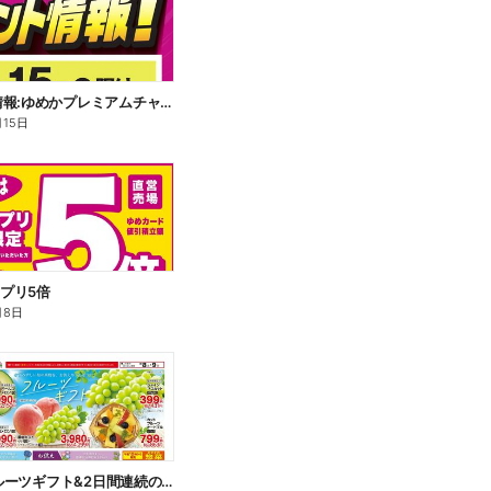
イベント情報:ゆめかプレミアムチャージ
月15日
アプリ5倍
月8日
8/8~9 フルーツギフト&2日間連続のおすすめ品!