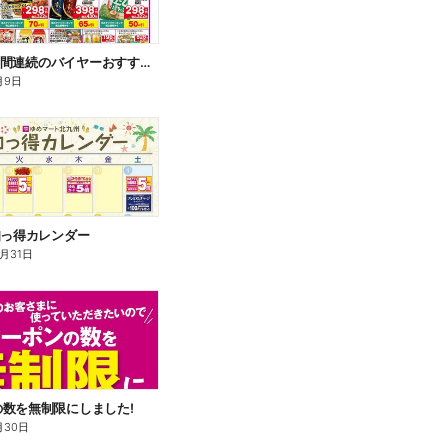
8/4~9 6日間連続のバイヤーおすすめ品
月9日
知っ得カレンダー
8月31日
数を無制限にしました!
月30日