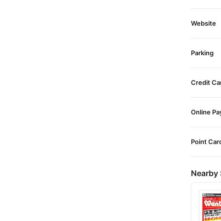
Website
Parking
Credit Ca
Online P
Point Car
Nearby 