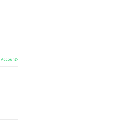
l Account