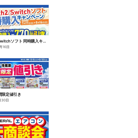
Switch2/Switchソフト 同時購入キャンペーン
月16日
間限定値引き
月30日