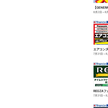
【GENE
8月2日
～
8
エアコン
7月31日
～
8
REGZAフ
7月31日
～
8