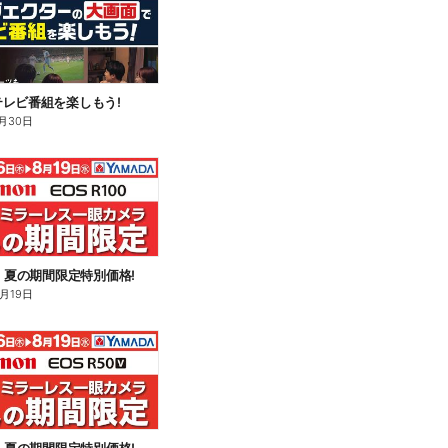
レビ番組を楽しもう!
月30日
n】夏の期間限定特別価格!
8月19日