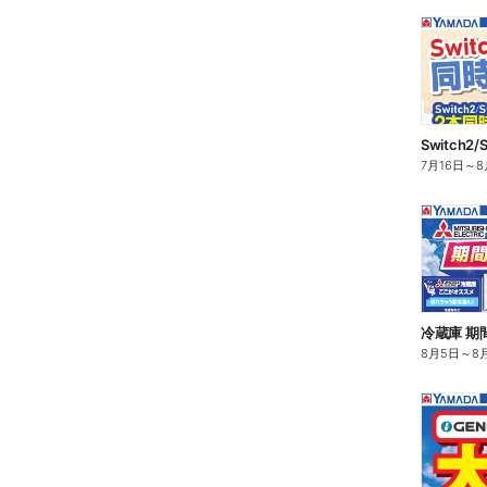
7月16日
～
8
冷蔵庫 期
8月5日
～
8