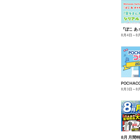
8月4日
～
8
8月3日
～
8
8月 月間