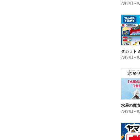
7月31日
～
8
タカラトミ
7月31日
～
8
水星の魔女
7月31日
～
8