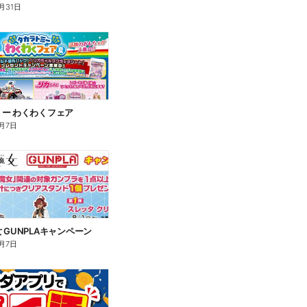
月31日
ー わくわくフェア
月7日
 GUNPLAキャンペーン
月7日