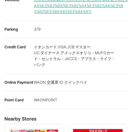
AA%E3%83%B3/%E3%82%A4%E3%82%AA%E3%8
3%B3%E5%BA%83%E5%BA%97/
Parking
379
Credit Card
イオンカード.VISA.JCB.マスター.
UC.ダイナース.アメックスオリコ・MUFGカー
ド・セントラル・JACCS・アプラス・ライフ・
バンク
Online Payment
WAON 交通系 ID クイックペイ
Point Card
WAONPOINT
Nearby Stores