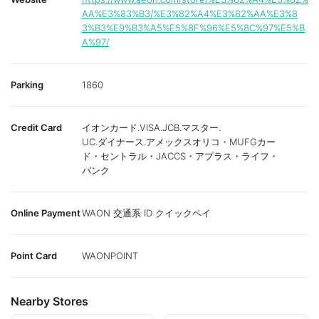
AA%E3%83%B3/%E3%82%A4%E3%82%AA%E3%8
3%B3%E9%B3%A5%E5%8F%96%E5%8C%97%E5%B
A%97/
Parking
1860
Credit Card
イオンカード.VISA.JCB.マスター.
UC.ダイナース.アメックスオリコ・MUFGカー
ド・セントラル・JACCS・アプラス・ライフ・
バンク
Online Payment
WAON 交通系 ID クイックペイ
Point Card
WAONPOINT
Nearby Stores