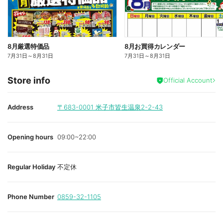
8月厳選特価品
8月お買得カレンダー
7月31日
～
8月31日
7月31日
～
8月31日
Store info
Official Account
Address
〒683-0001
米子市皆生温泉2-2-43
Opening hours
09:00~22:00
Regular Holiday
不定休
Phone Number
0859-32-1105