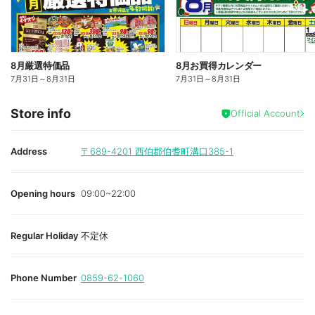
8月厳選特価品
8月お買得カレンダー
7月31日
～
8月31日
7月31日
～
8月31日
Store info
Official Account
Address
〒689-4201
西伯郡伯耆町溝口385-1
Opening hours
09:00~22:00
Regular Holiday
不定休
Phone Number
0859-62-1060