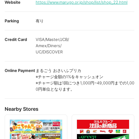
Website
https://www.marugo.or.jp/shop/list/shop_22.html
Parking
有り
Credit Card
VISA/Master/JCB/
Amex/Diners/
UC/DISCOVER
Online Payment
まるごう おさいふプリカ
※チャージ金額の1%をキャッシュオン
※チャージ額は1回につき1,000円~49,000円までの1,00
0円単位となります。
Nearby Stores