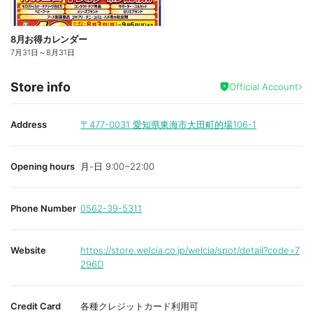
8月お得カレンダー
7月31日
～
8月31日
Store info
Official Account
Address
〒477-0031
愛知県東海市大田町的場106-1
Opening hours
月-日 9:00~22:00
Phone Number
0562-39-5311
Website
https://store.welcia.co.jp/welcia/spot/detail?code=7
296D
Credit Card
各種クレジットカード利用可