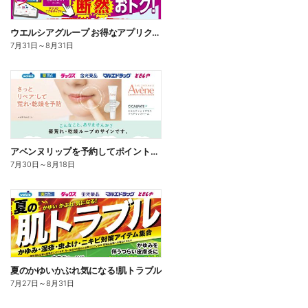
ウエルシアグループ お得なアプリクーポン
7月31日
～
8月31日
アベンヌリップを予約してポイントゲット!
7月30日
～
8月18日
夏のかゆいかぶれ気になる!肌トラブル
7月27日
～
8月31日