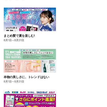
まとめ髪で夏を楽しむ!
8月1日
～
8月31日
本物の美しさに、トレンドはない
8月1日
～
8月31日