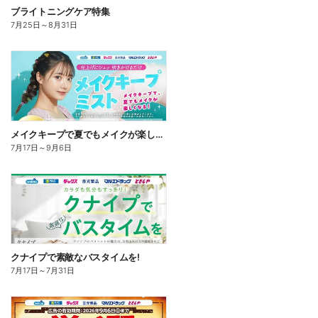
ブライトニングケア特集
7月25日
～
8月31日
メイクキープで夏でもメイクが楽しくなる!
7月17日
～
9月6日
クナイプで素敵なバスタイムを!
7月17日
～
7月31日