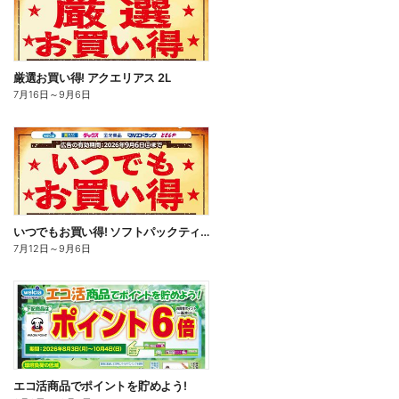
厳選お買い得! アクエリアス 2L
7月16日
～
9月6日
いつでもお買い得! ソフトパックティッシュ
7月12日
～
9月6日
エコ活商品でポイントを貯めよう!