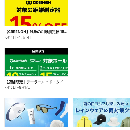
【GREENON】対象の距離測定器 15%OFF
7月16日
～
10月5日
【店舗限定】テーラーメイド・タイトリストの対象ボールをまとめ買いで15%還元 屋号企画
7月16日
～
8月17日