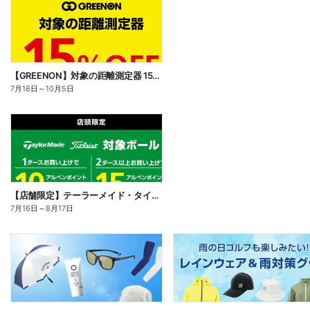
【GREENON】対象の距離測定器 15%OFF
7月16日
～
10月5日
【店舗限定】テーラーメイド・タイトリストの対象ボールをまとめ買いで15%還元 屋号企画
7月16日
～
8月17日