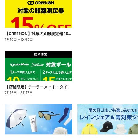
【GREENON】対象の距離測定器 15%OFF
7月16日
～
10月5日
【店舗限定】テーラーメイド・タイトリストの対象ボールをまとめ買いで15%還元 屋号企画
7月16日
～
8月17日