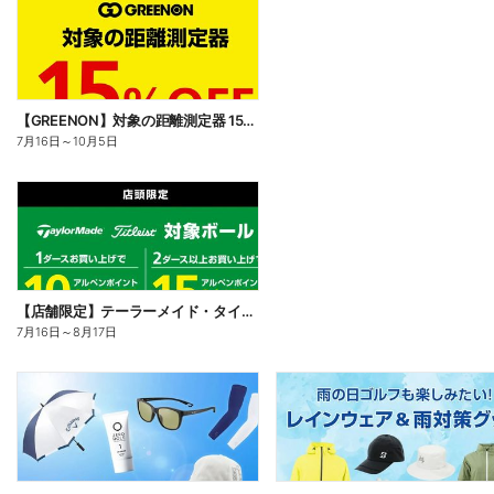
【GREENON】対象の距離測定器 15%OFF
7月16日
～
10月5日
【店舗限定】テーラーメイド・タイトリストの対象ボールをまとめ買いで15%還元 屋号企画
7月16日
～
8月17日