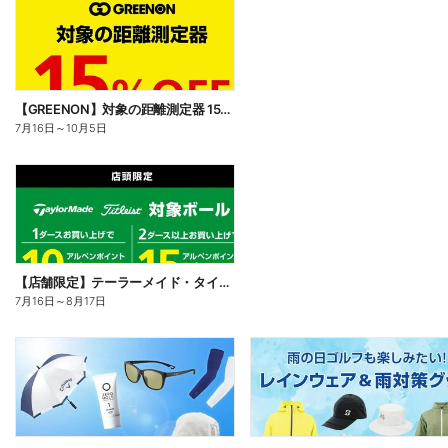
【GREENON】対象の距離測定器 15%OFF
7月16日
～
10月5日
【店舗限定】テーラーメイド・タイトリストの対象ボールをまとめ買いで15%還元 屋号企画
7月16日
～
8月17日