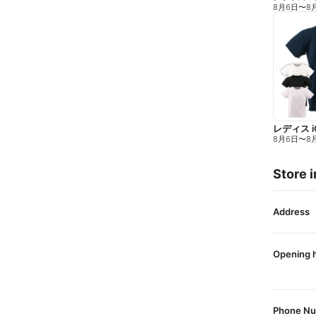
8月6日
〜
8
レディス 
8月6日
〜
8
Store i
Address
Opening 
Phone N