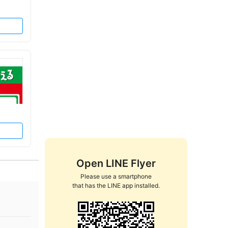
Open LINE Flyer
Please use a smartphone

that has the LINE app installed.