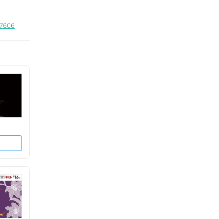
=7606