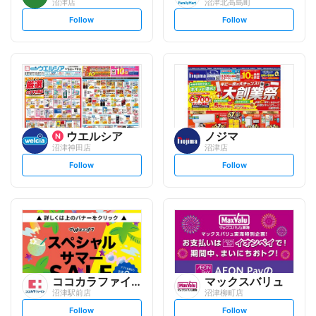
沼津店
沼津北高島町
s
s
Follow
Follow
e
e
t
t
f
f
o
o
l
l
l
l
o
o
w
w
ウエルシア
ノジマ
沼津神田店
沼津店
s
s
Follow
Follow
e
e
t
t
f
f
o
o
l
l
l
l
o
o
w
w
ココカラファイン
マックスバリュ
沼津駅前店
沼津柳町店
s
s
Follow
Follow