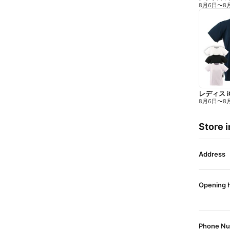
8月6日
〜
8
レディス 
8月6日
〜
8
Store i
Address
Opening 
Phone N