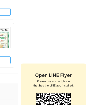
Open LINE Flyer
Please use a smartphone

that has the LINE app installed.