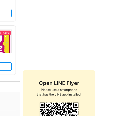
d Today
Open LINE Flyer
Please use a smartphone

that has the LINE app installed.