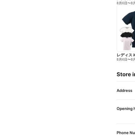
8月6日
〜
8
レディス 
8月6日
〜
8
Store i
Address
Opening 
Phone N