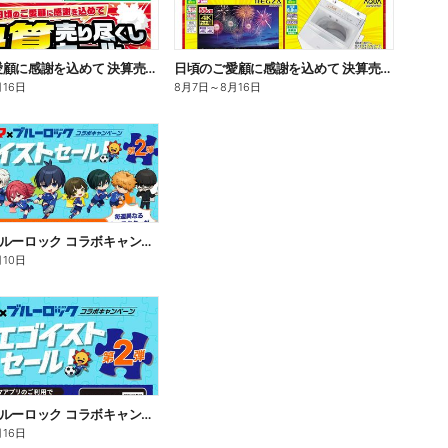
日頃のご愛顧に感謝を込めて 決算売り尽くしセール
日頃のご愛顧に感謝を込めて 決算売り尽くしセール
月16日
8月7日
～
8月16日
コジマ×ブルーロック コラボキャンペーン「エゴイストセール」第2弾!
月10日
コジマ×ブルーロック コラボキャンペーン「エゴイストセール」第2弾!
月16日