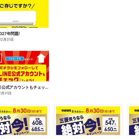
027年問題!
12月31日
コジマLINE公式アカウントもチェック!
2月31日