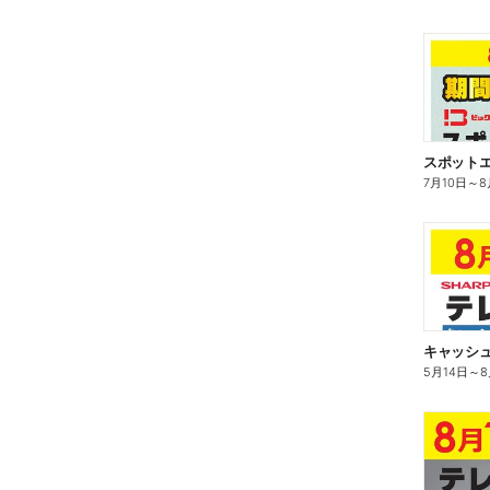
スポット
7月10日
～
8
キャッシ
5月14日
～
8