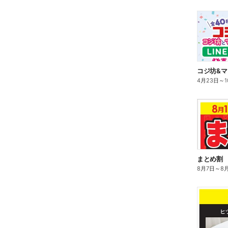
4月23日
～
まとめ割
8月7日
～
8