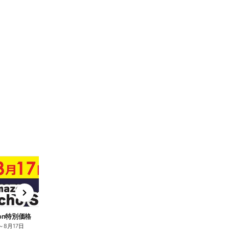
t
x
e
n
zon特別価格
Amazon特別価格
～
8月17日
8月7日
～
8月17日