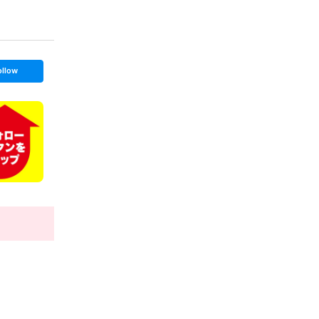
ollow