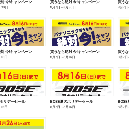
対 今!キャンペーン
買うなら絶対 今!キャンペーン
買うな
月30日
8月7日
～
8月30日
8月7日
対 今!キャンペーン
買うなら絶対 今!キャンペーン
買うな
月16日
8月7日
～
8月16日
8月7日
のホリデーセール
BOSE夏のホリデーセール
BOS
月16日
8月7日
～
8月16日
8月7日