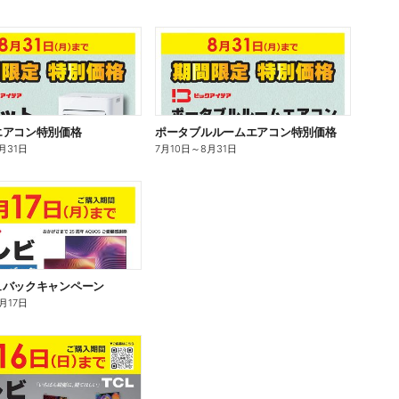
エアコン特別価格
ポータブルルームエアコン特別価格
月31日
7月10日
～
8月31日
ュバックキャンペーン
月17日