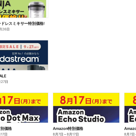
コードレスミキサー特別価格!
月26日
ALE
月27日
特別価格
Amazon特別価格
Ama
月17日
8月7日
～
8月17日
8月7日