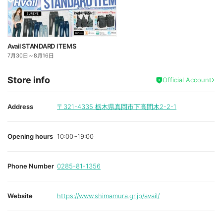
Avail STANDARD ITEMS
7月30日
～
8月16日
Store info
Official Account
Address
〒321-4335
栃木県真岡市下高間木2-2-1
Opening hours
10:00~19:00
Phone Number
0285-81-1356
Website
https://www.shimamura.gr.jp/avail/