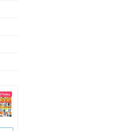
d Today