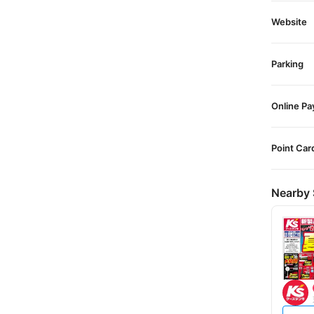
Website
Parking
Online P
Point Car
Nearby 