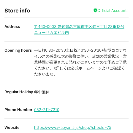
Store info
Official Account
Address
〒460-0003
愛知県名古屋市中区錦三丁目23番18号
ニューサカエビル内
Opening hours
平日)10:30~20:30土日祝)10:30~20:30※新型コロナウ
イルスの感染拡大の影響に伴い、店舗の営業状況・営
業時間が変更される恐れがございますので予めご了承
ください。※詳しくは公式ホームページよりご確認く
ださいませ。
Regular Holiday
年中無休
Phone Number
052-211-7310
Website
https://www.y-aoyama.jp/shop/?shopId=75