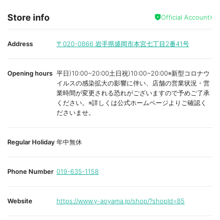
Store info
Official Account
Address
〒020-0866
岩手県盛岡市本宮七丁目2番41号
Opening hours
平日)10:00~20:00土日祝)10:00~20:00※新型コロナウ
イルスの感染拡大の影響に伴い、店舗の営業状況・営
業時間が変更される恐れがございますので予めご了承
ください。※詳しくは公式ホームページよりご確認く
ださいませ。
Regular Holiday
年中無休
Phone Number
019-635-1158
Website
https://www.y-aoyama.jp/shop/?shopId=85