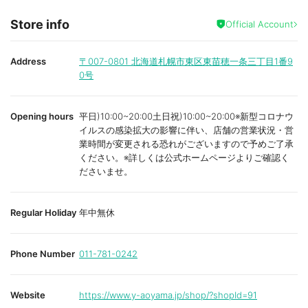
Store info
Official Account
Address
〒007-0801
北海道札幌市東区東苗穂一条三丁目1番9
0号
Opening hours
平日)10:00~20:00土日祝)10:00~20:00※新型コロナウ
イルスの感染拡大の影響に伴い、店舗の営業状況・営
業時間が変更される恐れがございますので予めご了承
ください。※詳しくは公式ホームページよりご確認く
ださいませ。
Regular Holiday
年中無休
Phone Number
011-781-0242
Website
https://www.y-aoyama.jp/shop/?shopId=91