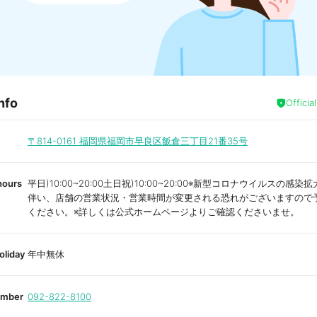
nfo
Officia
〒814-0161
福岡県福岡市早良区飯倉三丁目21番35号
hours
平日)10:00~20:00土日祝)10:00~20:00※新型コロナウイルスの感
伴い、店舗の営業状況・営業時間が変更される恐れがございますので
ください。※詳しくは公式ホームページよりご確認くださいませ。
oliday
年中無休
umber
092-822-8100