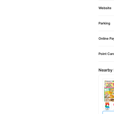
Website
Parking
Online P
Point Car
Nearby 