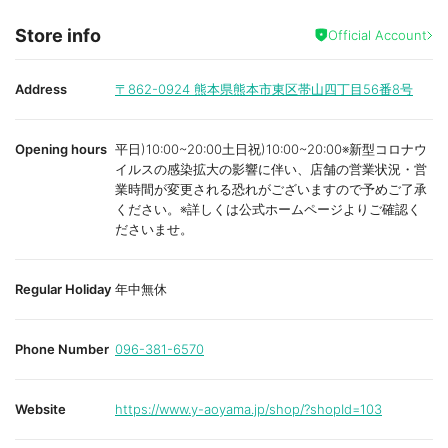
Store info
Official Account
Address
〒862-0924
熊本県熊本市東区帯山四丁目56番8号
Opening hours
平日)10:00~20:00土日祝)10:00~20:00※新型コロナウ
イルスの感染拡大の影響に伴い、店舗の営業状況・営
業時間が変更される恐れがございますので予めご了承
ください。※詳しくは公式ホームページよりご確認く
ださいませ。
Regular Holiday
年中無休
Phone Number
096-381-6570
Website
https://www.y-aoyama.jp/shop/?shopId=103